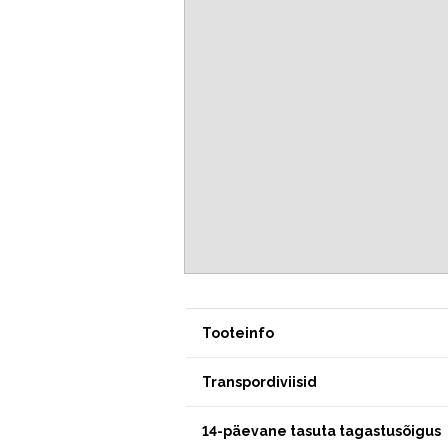
Tooteinfo
Transpordiviisid
14-päevane tasuta tagastusõigus