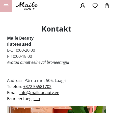
Kontakt
Maile Beauty
Iluteenused
E-L 10:00-20:00
P 10:00-18:00
Avatud ainult eelneval broneeringul
Aadress: Pärnu mnt 505, Laagri
Telefon:
+372 55581702
Email:
info@mailebeauty.ee
Broneeri aeg:
siin