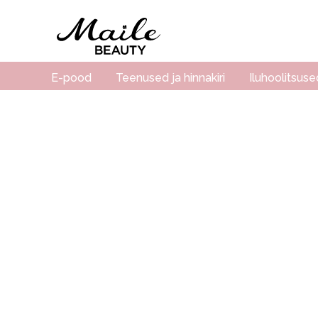
E-pood
Teenused ja hinnakiri
Iluhoolitsuse