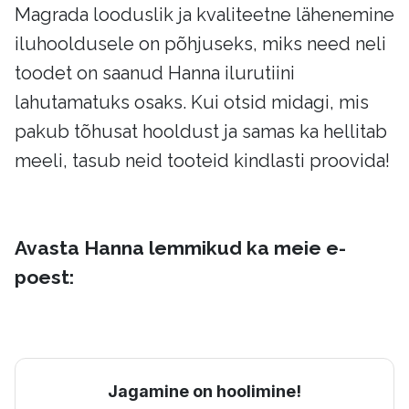
Magrada looduslik ja kvaliteetne lähenemine
iluhooldusele on põhjuseks, miks need neli
toodet on saanud Hanna ilurutiini
lahutamatuks osaks. Kui otsid midagi, mis
pakub tõhusat hooldust ja samas ka hellitab
meeli, tasub neid tooteid kindlasti proovida!
Avasta Hanna lemmikud ka meie e-
poest:
Jagamine on hoolimine!