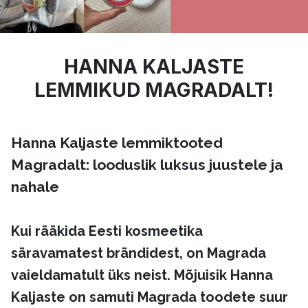
HANNA KALJASTE
LEMMIKUD MAGRADALT!
Hanna Kaljaste lemmiktooted
Magradalt: looduslik luksus juustele ja
nahale
Kui rääkida Eesti kosmeetika
säravamatest brändidest, on Magrada
vaieldamatult üks neist. Mõjuisik Hanna
Kaljaste on samuti Magrada toodete suur