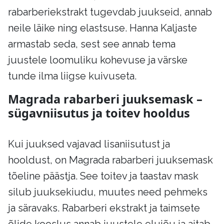
rabarberiekstrakt tugevdab juukseid, annab
neile läike ning elastsuse. Hanna Kaljaste
armastab seda, sest see annab tema
juustele loomuliku kohevuse ja värske
tunde ilma liigse kuivuseta.
Magrada rabarberi juuksemask –
sügavniisutus ja toitev hooldus
Kui juuksed vajavad lisaniisutust ja
hooldust, on Magrada rabarberi juuksemask
tõeline päästja. See toitev ja taastav mask
silub juuksekiudu, muutes need pehmeks
ja säravaks. Rabarberi ekstrakt ja taimsete