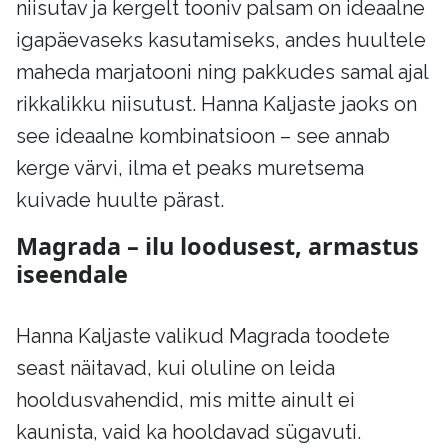
niisutav ja kergelt tooniv palsam on ideaalne
igapäevaseks kasutamiseks, andes huultele
maheda marjatooni ning pakkudes samal ajal
rikkalikku niisutust. Hanna Kaljaste jaoks on
see ideaalne kombinatsioon – see annab
kerge värvi, ilma et peaks muretsema
kuivade huulte pärast.
Magrada – ilu loodusest, armastus
iseendale
Hanna Kaljaste valikud Magrada toodete
seast näitavad, kui oluline on leida
hooldusvahendid, mis mitte ainult ei
kaunista, vaid ka hooldavad sügavuti.