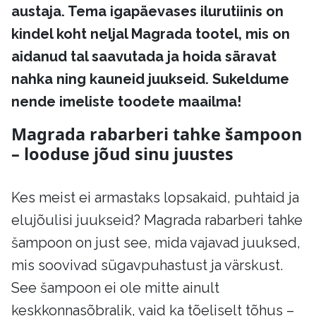
austaja. Tema igapäevases ilurutiinis on
kindel koht neljal Magrada tootel, mis on
aidanud tal saavutada ja hoida säravat
nahka ning kauneid juukseid. Sukeldume
nende imeliste toodete maailma!
Magrada rabarberi tahke šampoon
– looduse jõud sinu juustes
Kes meist ei armastaks lopsakaid, puhtaid ja
elujõulisi juukseid? Magrada rabarberi tahke
šampoon on just see, mida vajavad juuksed,
mis soovivad sügavpuhastust ja värskust.
See šampoon ei ole mitte ainult
keskkonnasõbralik, vaid ka tõeliselt tõhus –