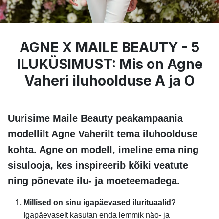
AGNE X MAILE BEAUTY - 5
ILUKÜSIMUST: Mis on Agne
Vaheri iluhoolduse A ja O
Uurisime Maile Beauty peakampaania
modellilt Agne Vaherilt tema iluhoolduse
kohta. Agne on modell, imeline ema ning
sisulooja, kes inspireerib kõiki veatute
ning põnevate ilu- ja moeteemadega.
Millised on sinu igapäevased ilurituaalid?
Igapäevaselt kasutan enda lemmik näo- ja